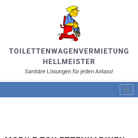
TOILETTENWAGENVERMIETUNG
HELLMEISTER
Sanitäre Lösungen für jeden Anlass!
Togg
navi