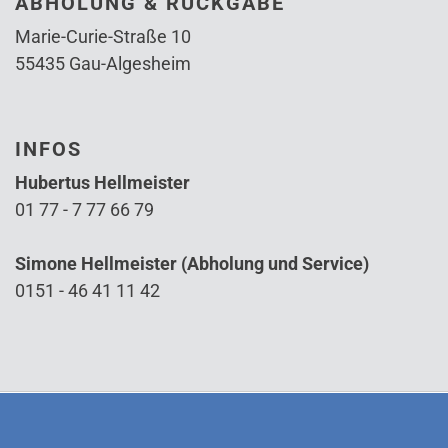
ABHOLUNG & RÜCKGABE
Marie-Curie-Straße 10
55435 Gau-Algesheim
INFOS
Hubertus Hellmeister
01 77 - 7 77 66 79
Simone Hellmeister (Abholung und Service)
0151 - 46 41 11 42