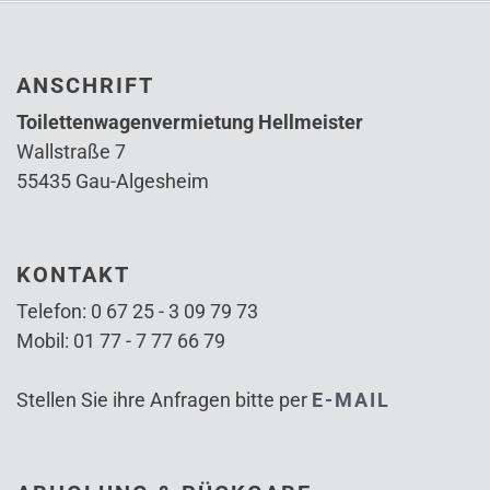
ANSCHRIFT
Toilettenwagenvermietung Hellmeister
Wallstraße 7
55435 Gau-Algesheim
KONTAKT
Telefon: 0 67 25 - 3 09 79 73
Mobil: 01 77 - 7 77 66 79
Stellen Sie ihre Anfragen bitte per
E-MAIL