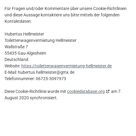
Für Fragen und/oder Kommentare über unsere Cookie-Richtlinien
und diese Aussage kontaktiere uns bitte mittels der folgenden
Kontaktdaten:
Hubertus Hellmeister
Toilettenwagenvermietung Hellmeister
Wallstraße 7
55435 Gau-Algesheim
Deutschland
Website:
https://toilettenwagenvermietung-hellmeister.de
E-Mail:
hubertus.hellmeister@
gmx.de
Telefonnummer: 06725-3097973
Diese Cookie-Richtlinie wurde mit
cookiedatabase.org
am 7.
August 2020 synchronisiert.