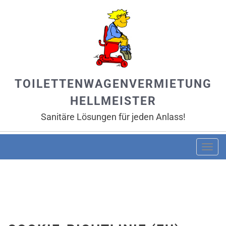
TOILETTENWAGENVERMIETUNG
HELLMEISTER
Sanitäre Lösungen für jeden Anlass!
Togg
navi