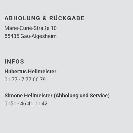
ABHOLUNG & RÜCKGABE
Marie-Curie-Straße 10
55435 Gau-Algesheim
INFOS
Hubertus Hellmeister
01 77 - 7 77 66 79
Simone Hellmeister (Abholung und Service)
0151 - 46 41 11 42