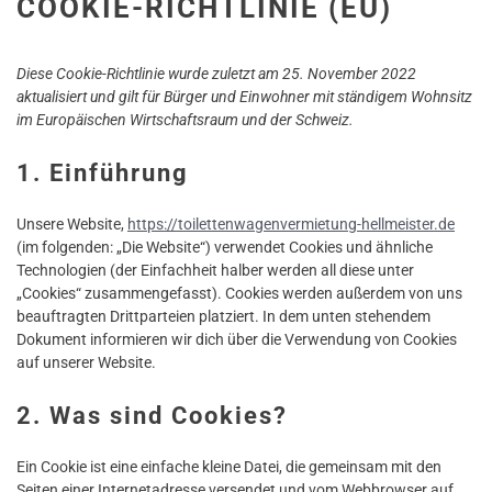
COOKIE-RICHTLINIE (EU)
Diese Cookie-Richtlinie wurde zuletzt am 25. November 2022
aktualisiert und gilt für Bürger und Einwohner mit ständigem Wohnsitz
im Europäischen Wirtschaftsraum und der Schweiz.
1. Einführung
Unsere Website,
https://toilettenwagenvermietung-hellmeister.de
(im folgenden: „Die Website“) verwendet Cookies und ähnliche
Technologien (der Einfachheit halber werden all diese unter
„Cookies“ zusammengefasst). Cookies werden außerdem von uns
beauftragten Drittparteien platziert. In dem unten stehendem
Dokument informieren wir dich über die Verwendung von Cookies
auf unserer Website.
2. Was sind Cookies?
Ein Cookie ist eine einfache kleine Datei, die gemeinsam mit den
Seiten einer Internetadresse versendet und vom Webbrowser auf