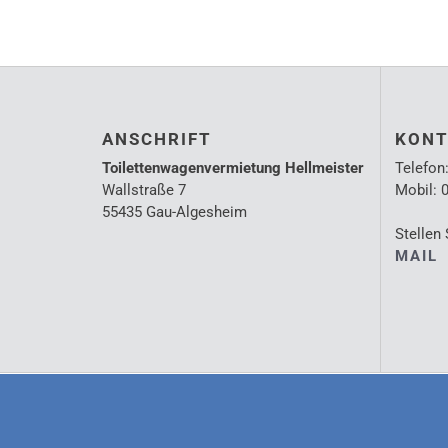
ANSCHRIFT
KONT
Toilettenwagenvermietung Hellmeister
Telefon:
Wallstraße 7
Mobil: 0
55435 Gau-Algesheim
Stellen 
MAIL