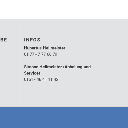
ABE
INFOS
Hubertus Hellmeister
01 77 - 7 77 66 79
Simone Hellmeister (Abholung und
Service)
0151 - 46 41 11 42