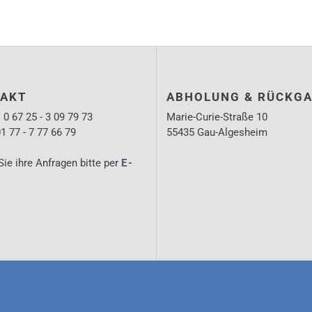
AKT
ABHOLUNG & RÜCKG
 0 67 25 - 3 09 79 73
Marie-Curie-Straße 10
1 77 - 7 77 66 79
55435 Gau-Algesheim
Sie ihre Anfragen bitte per
E-